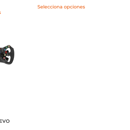
Selecciona opciones
s
 EVO