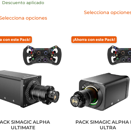
Descuento aplicado
Selecciona opcione
Selecciona opciones
a con este Pack!
¡Ahorra con este Pack!
ACK SIMAGIC ALPHA
PACK SIMAGIC ALPHA
ULTIMATE
ULTRA