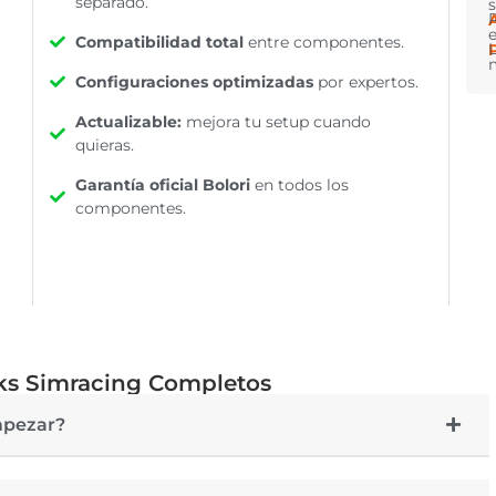
separado.
Compatibilidad total
entre componentes.
Configuraciones optimizadas
por expertos.
Actualizable:
mejora tu setup cuando
quieras.
Garantía oficial Bolori
en todos los
componentes.
ks Simracing Completos
mpezar?