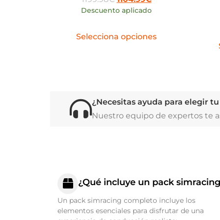
Descuento aplicado
Selecciona opciones
¿Necesitas ayuda para elegir t
Nuestro equipo de expertos te as
¿Qué incluye un pack simracin
Un pack simracing completo incluye los
elementos esenciales para disfrutar de una