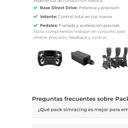
experiencia de conducción realista:
Base Direct Drive:
Potencia y precisión
Volante:
Control total en tus manos
Pedales:
Frenada y aceleración precisas
Estos componentes trabajan en conjunto para
ofrecer precisión, feedback y control.
Preguntas frecuentes sobre Pac
¿Qué pack simracing es mejor para e