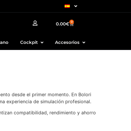
0
0.00
€
Mano
Cockpit
Accesorios
ento desde el primer momento. En Bolori
na experiencia de simulación profesional.
tizan compatibilidad, rendimiento y ahorro