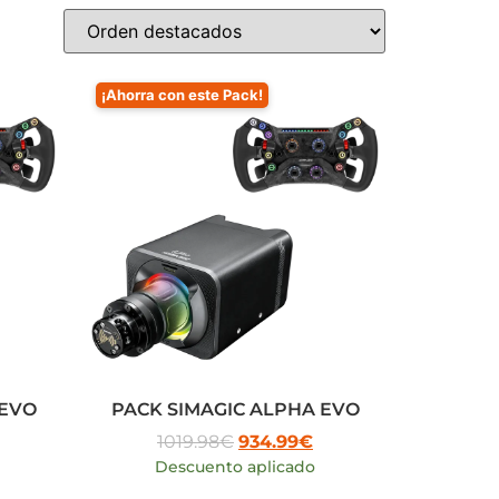
¡Ahorra con este Pack!
 EVO
PACK SIMAGIC ALPHA EVO
1019.98
€
934.99
€
Descuento aplicado