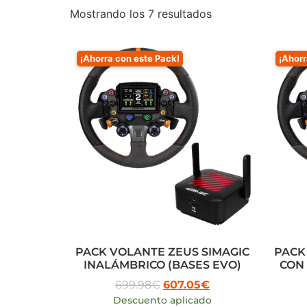
Mostrando los 7 resultados
¡Ahorra con este Pack!
¡Ahorr
PACK VOLANTE ZEUS SIMAGIC
PACK
INALÁMBRICO (BASES EVO)
CON 
699.98
€
607.05
€
Descuento aplicado