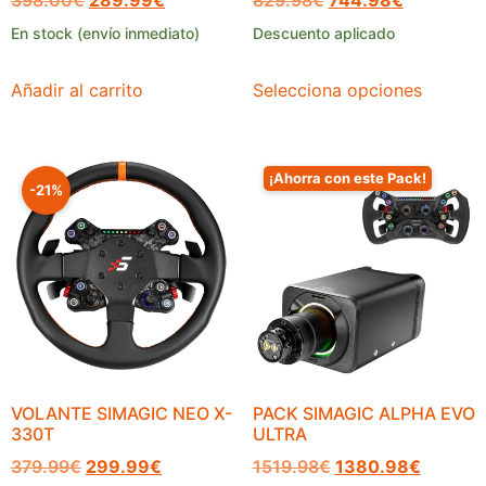
En stock (envío inmediato)
Descuento aplicado
Añadir al carrito
Selecciona opciones
¡Ahorra con este Pack!
-21%
VOLANTE SIMAGIC NEO X-
PACK SIMAGIC ALPHA EVO
330T
ULTRA
379.99
€
299.99
€
1519.98
€
1380.98
€