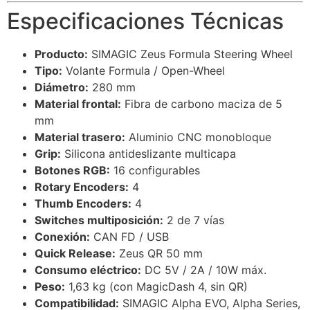
Especificaciones Técnicas
Producto:
SIMAGIC Zeus Formula Steering Wheel
Tipo:
Volante Formula / Open-Wheel
Diámetro:
280 mm
Material frontal:
Fibra de carbono maciza de 5
mm
Material trasero:
Aluminio CNC monobloque
Grip:
Silicona antideslizante multicapa
Botones RGB:
16 configurables
Rotary Encoders:
4
Thumb Encoders:
4
Switches multiposición:
2 de 7 vías
Conexión:
CAN FD / USB
Quick Release:
Zeus QR 50 mm
Consumo eléctrico:
DC 5V / 2A / 10W máx.
Peso:
1,63 kg (con MagicDash 4, sin QR)
Compatibilidad:
SIMAGIC Alpha EVO, Alpha Series,