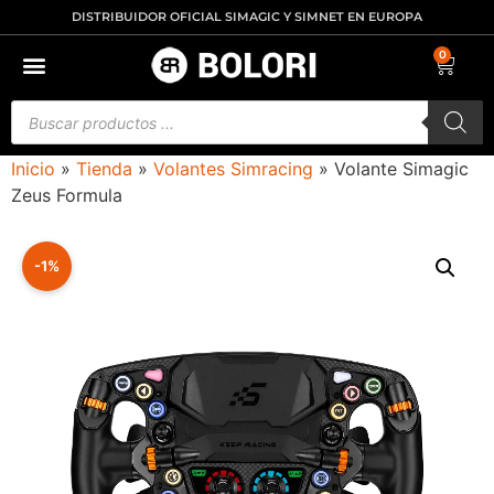
DISTRIBUIDOR OFICIAL SIMAGIC Y SIMNET EN EUROPA
0
Inicio
»
Tienda
»
Volantes Simracing
»
Volante Simagic
Zeus Formula
-1%