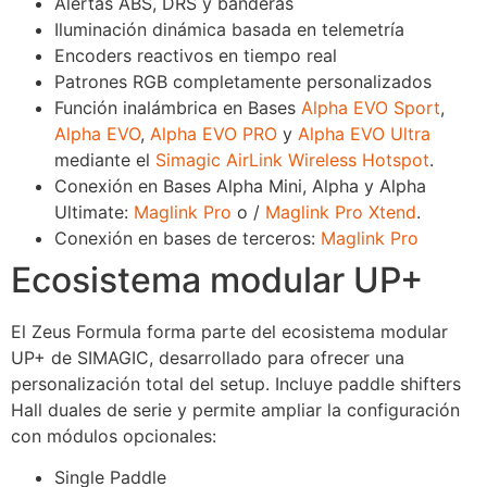
Alertas ABS, DRS y banderas
Iluminación dinámica basada en telemetría
Encoders reactivos en tiempo real
Patrones RGB completamente personalizados
Función inalámbrica en Bases
Alpha EVO Sport
,
Alpha EVO
,
Alpha EVO PRO
y
Alpha EVO Ultra
mediante el
Simagic AirLink Wireless Hotspot
.
Conexión en Bases Alpha Mini, Alpha y Alpha
Ultimate:
Maglink Pro
o /
Maglink Pro Xtend
.
Conexión en bases de terceros:
Maglink Pro
Ecosistema modular UP+
El Zeus Formula forma parte del ecosistema modular
UP+ de SIMAGIC, desarrollado para ofrecer una
personalización total del setup. Incluye paddle shifters
Hall duales de serie y permite ampliar la configuración
con módulos opcionales:
Single Paddle