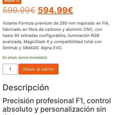
Ahorra 1%
599.99
€
594.99
€
Volante Formula premium de 280 mm inspirado en FIA,
fabricado en fibra de carbono y aluminio CNC, con
hasta 92 entradas configurables, iluminación RGB
avanzada, MagicDash 4 y compatibilidad total con
SimHub y SIMAGIC Alpha EVO.
En stock (envío inmediato)
Añadir al carrito
Descripción
Precisión profesional F1, control
absoluto y personalización sin