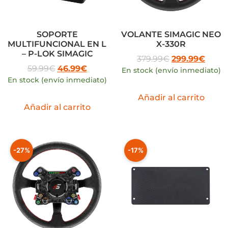
SOPORTE
VOLANTE SIMAGIC NEO
MULTIFUNCIONAL EN L
X-330R
– P-LOK SIMAGIC
379.99
€
299.99
€
59.99
€
46.99
€
En stock (envío inmediato)
En stock (envío inmediato)
Añadir al carrito
Añadir al carrito
-27%
-17%