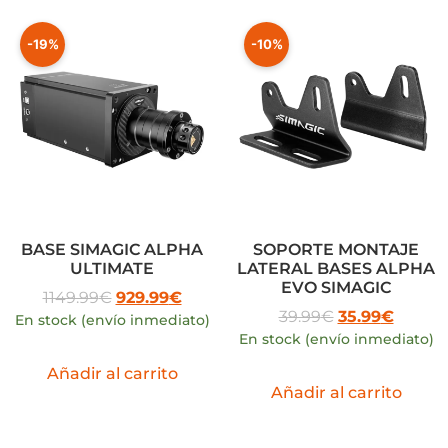
-19%
-10%
BASE SIMAGIC ALPHA
SOPORTE MONTAJE
ULTIMATE
LATERAL BASES ALPHA
EVO SIMAGIC
1149.99
€
929.99
€
39.99
€
35.99
€
En stock (envío inmediato)
En stock (envío inmediato)
Añadir al carrito
Añadir al carrito