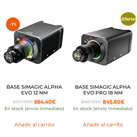
¡Oferta!
-1%
BASE SIMAGIC ALPHA
BASE SIMAGIC ALPHA
EVO 12 NM
EVO PRO 18 NM
669.99
€
664.40
€
849.99
€
845.80
€
En stock (envío inmediato)
En stock (envío inmediato)
Añadir al carrito
Añadir al carrito