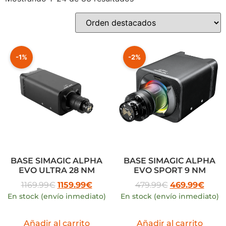
-1%
-2%
BASE SIMAGIC ALPHA
BASE SIMAGIC ALPHA
EVO ULTRA 28 NM
EVO SPORT 9 NM
1169.99
€
1159.99
€
479.99
€
469.99
€
En stock (envío inmediato)
En stock (envío inmediato)
Añadir al carrito
Añadir al carrito