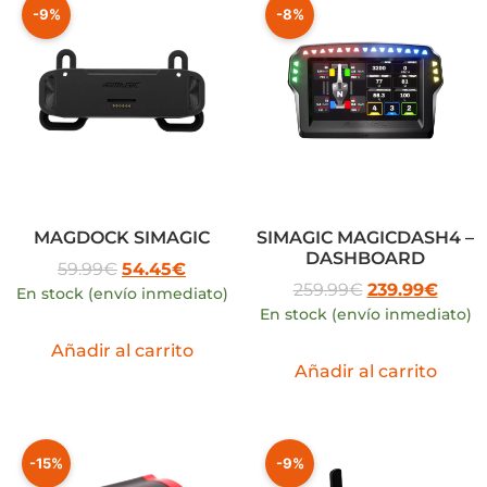
-9%
-8%
MAGDOCK SIMAGIC
SIMAGIC MAGICDASH4 –
DASHBOARD
59.99
€
54.45
€
259.99
€
239.99
€
En stock (envío inmediato)
En stock (envío inmediato)
Añadir al carrito
Añadir al carrito
-15%
-9%