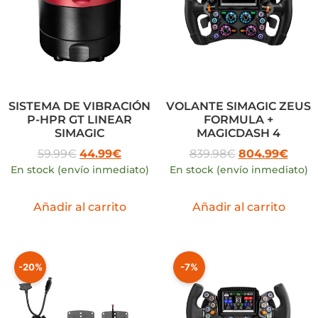
SISTEMA DE VIBRACIÓN
VOLANTE SIMAGIC ZEUS
P-HPR GT LINEAR
FORMULA +
SIMAGIC
MAGICDASH 4
59.99
€
44.99
€
839.98
€
804.99
€
En stock (envío inmediato)
En stock (envío inmediato)
Añadir al carrito
Añadir al carrito
-20%
-7%