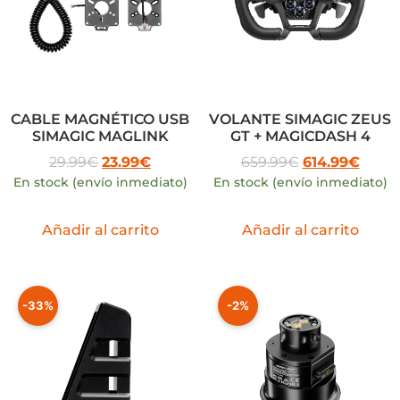
CABLE MAGNÉTICO USB
VOLANTE SIMAGIC ZEUS
SIMAGIC MAGLINK
GT + MAGICDASH 4
29.99
€
23.99
€
659.99
€
614.99
€
En stock (envío inmediato)
En stock (envío inmediato)
Añadir al carrito
Añadir al carrito
-33%
-2%