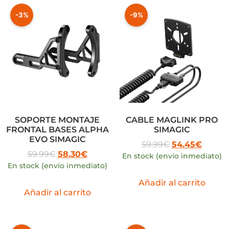
-3%
-9%
SOPORTE MONTAJE
CABLE MAGLINK PRO
FRONTAL BASES ALPHA
SIMAGIC
EVO SIMAGIC
59.99
€
54.45
€
59.99
€
58.30
€
En stock (envío inmediato)
En stock (envío inmediato)
Añadir al carrito
Añadir al carrito