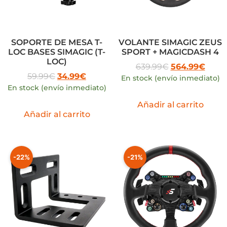
SOPORTE DE MESA T-
VOLANTE SIMAGIC ZEUS
LOC BASES SIMAGIC (T-
SPORT + MAGICDASH 4
LOC)
639.99
€
564.99
€
59.99
€
34.99
€
En stock (envío inmediato)
En stock (envío inmediato)
Añadir al carrito
Añadir al carrito
-22%
-21%