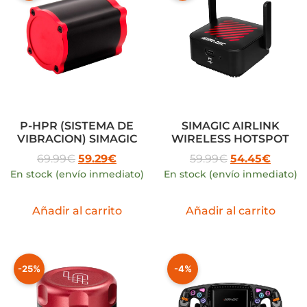
P-HPR (SISTEMA DE
SIMAGIC AIRLINK
VIBRACION) SIMAGIC
WIRELESS HOTSPOT
69.99
€
59.29
€
59.99
€
54.45
€
En stock (envío inmediato)
En stock (envío inmediato)
Añadir al carrito
Añadir al carrito
-25%
-4%