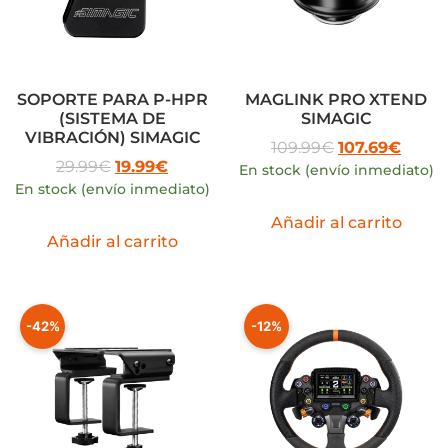
SOPORTE PARA P-HPR
MAGLINK PRO XTEND
(SISTEMA DE
SIMAGIC
VIBRACIÓN) SIMAGIC
109.99
€
107.69
€
29.99
€
19.99
€
En stock (envío inmediato)
En stock (envío inmediato)
Añadir al carrito
Añadir al carrito
-42%
-12%