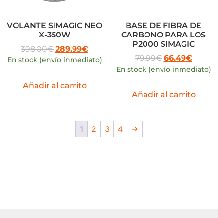
VOLANTE SIMAGIC NEO
BASE DE FIBRA DE
X-350W
CARBONO PARA LOS
P2000 SIMAGIC
398.00
€
289.99
€
79.99
€
66.49
€
En stock (envío inmediato)
En stock (envío inmediato)
Añadir al carrito
Añadir al carrito
1
2
3
4
→