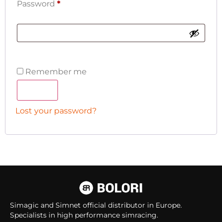
Password
*
Remember me
Log in
Lost your password?
Simagic and Simnet official distributor in Europe.
Specialists in high performance simracing.