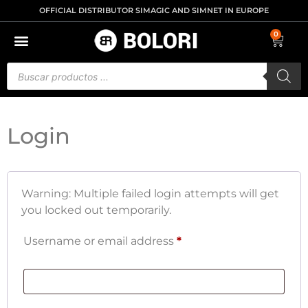
OFFICIAL DISTRIBUTOR SIMAGIC AND SIMNET IN EUROPE
0
Login
Warning: Multiple failed login attempts will get
you locked out temporarily.
Username or email address
*