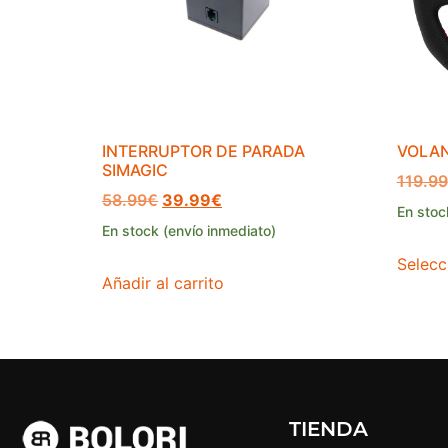
INTERRUPTOR DE PARADA
VOLAN
SIMAGIC
119.99
58.99
€
39.99
€
En stoc
En stock (envío inmediato)
Selecc
Añadir al carrito
TIENDA