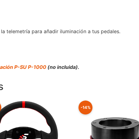
 la telemetría para añadir iluminación a tus pedales.
tación P-SU P-1000
(no incluida).
s
-14%