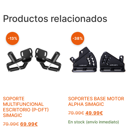
Productos relacionados
-13%
-38%
SOPORTE
SOPORTES BASE MOTOR
MULTIFUNCIONAL
ALPHA SIMAGIC
ESCRITORIO (P-DFT)
79.99
€
49.99
€
SIMAGIC
En stock (envío inmediato)
79.99
€
69.99
€