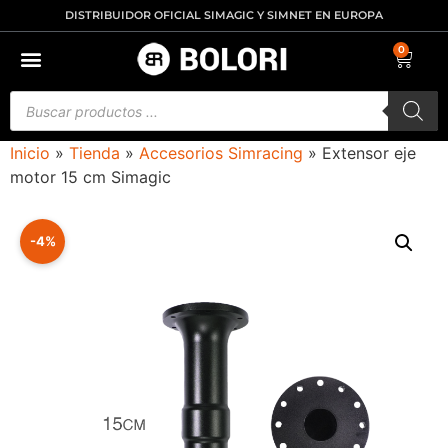
DISTRIBUIDOR OFICIAL SIMAGIC Y SIMNET EN EUROPA
0
Inicio
»
Tienda
»
Accesorios Simracing
»
Extensor eje
motor 15 cm Simagic
-4%